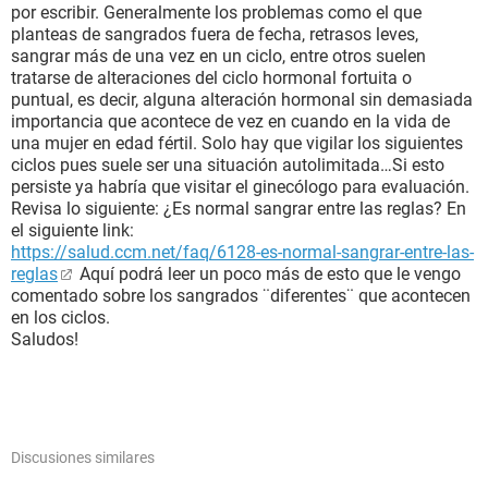
por escribir. Generalmente los problemas como el que
planteas de sangrados fuera de fecha, retrasos leves,
sangrar más de una vez en un ciclo, entre otros suelen
tratarse de alteraciones del ciclo hormonal fortuita o
puntual, es decir, alguna alteración hormonal sin demasiada
importancia que acontece de vez en cuando en la vida de
una mujer en edad fértil. Solo hay que vigilar los siguientes
ciclos pues suele ser una situación autolimitada…Si esto
persiste ya habría que visitar el ginecólogo para evaluación.
Revisa lo siguiente: ¿Es normal sangrar entre las reglas? En
el siguiente link:
https://salud.ccm.net/faq/6128-es-normal-sangrar-entre-las-
reglas
Aquí podrá leer un poco más de esto que le vengo
comentado sobre los sangrados ¨diferentes¨ que acontecen
en los ciclos.
Saludos!
Discusiones similares