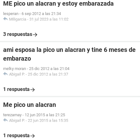
ME pico un alacran y estoy embarazada
lesperan
-
6 sep 2012 a las 21:34
Miligarcia
-
31 jul 2023 a las 11:02
3 respuestas
ami esposa la pico un alacran y tine 6 meses de
embarazo
melky moran
-
25 dic 2012 a las 21:04
Abigail P.
-
25 dic 2012 a las 21:37
1 respuesta
Me pico un alacran
terezamay
-
12 jun 2015 a las 21:25
Abigail P.
-
22 jun 2015 a las 15:35
1 respuesta