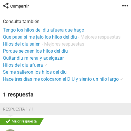
Compartir
Consulta también:
Tengo los hilos del diu afuera que hago
Que pasa si me jalo los hilos del diu
- Mejores respuestas
Hilos del diu salen
- Mejores respuestas
Porque se caen los hilos del diu
Quitar diu mirena y adelgazar
Hilos del diu afuera
✓
Se me salieron los hilos del diu
Hace tres días me colocaron el DIU y siento un hilo largo
✓
1 respuesta
RESPUESTA 1 / 1
Mejor respuesta