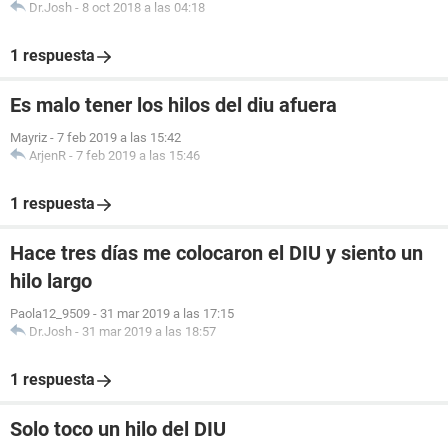
Dr.Josh
-
8 oct 2018 a las 04:18
1 respuesta
Es malo tener los hilos del diu afuera
Mayriz
-
7 feb 2019 a las 15:42
ArjenR
-
7 feb 2019 a las 15:46
1 respuesta
Hace tres días me colocaron el DIU y siento un
hilo largo
Paola12_9509
-
31 mar 2019 a las 17:15
Dr.Josh
-
31 mar 2019 a las 18:57
1 respuesta
Solo toco un hilo del DIU