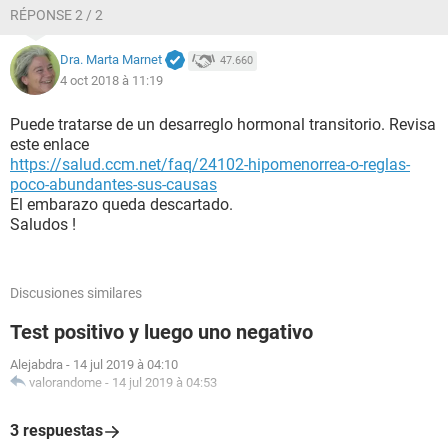
RÉPONSE 2 / 2
Dra. Marta Marnet
47.660
4 oct 2018 à 11:19
Puede tratarse de un desarreglo hormonal transitorio. Revisa
este enlace
https://salud.ccm.net/faq/24102-hipomenorrea-o-reglas-
poco-abundantes-sus-causas
El embarazo queda descartado.
Saludos !
Discusiones similares
Test positivo y luego uno negativo
Alejabdra
-
14 jul 2019 à 04:10
valorandome
-
14 jul 2019 à 04:53
3 respuestas