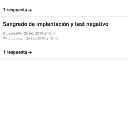
1 respuesta
Sangrado de implantación y test negativo
Dulcinea89
-
26 feb 2019 à 16:44
c-salinas
-
26 feb 2019 à 18:40
1 respuesta