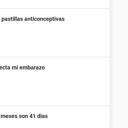
pastillas anticonceptivas
afecta mi embarazo
s meses son 41 dias