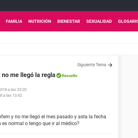
FAMILIA
NUTRICIÓN
BIENESTAR
SEXUALIDAD
GLOSARI
Siguiente Tema
 no me llegó la regla
Resuelto
2018 a las 23:20
8 a las 13:42
ofem y no me llegó el mes pasado y asta la fecha
 es normal o tengo que ir al médico?