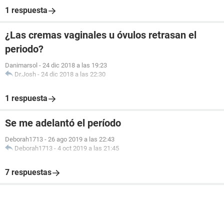
1 respuesta
¿Las cremas vaginales u óvulos retrasan el
periodo?
Danimarsol
-
24 dic 2018 a las 19:23
Dr.Josh
-
24 dic 2018 a las 22:30
1 respuesta
Se me adelantó el período
Deborah1713
-
26 ago 2019 a las 22:43
Deborah1713
-
4 oct 2019 a las 21:45
7 respuestas