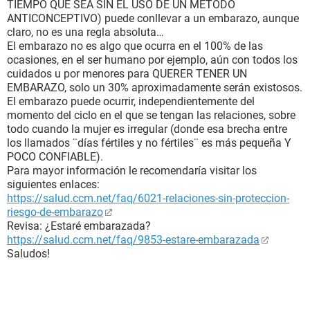
TIEMPO QUE SEA SIN EL USO DE UN MÉTODO
ANTICONCEPTIVO) puede conllevar a un embarazo, aunque
claro, no es una regla absoluta…
El embarazo no es algo que ocurra en el 100% de las
ocasiones, en el ser humano por ejemplo, aún con todos los
cuidados u por menores para QUERER TENER UN
EMBARAZO, solo un 30% aproximadamente serán existosos.
El embarazo puede ocurrir, independientemente del
momento del ciclo en el que se tengan las relaciones, sobre
todo cuando la mujer es irregular (donde esa brecha entre
los llamados ¨días fértiles y no fértiles¨ es más pequeña Y
POCO CONFIABLE).
Para mayor información le recomendaría visitar los
siguientes enlaces:
https://salud.ccm.net/faq/6021-relaciones-sin-proteccion-
riesgo-de-embarazo
Revisa: ¿Estaré embarazada?
https://salud.ccm.net/faq/9853-estare-embarazada
Saludos!