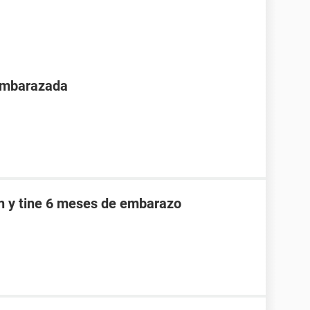
 embarazada
an y tine 6 meses de embarazo