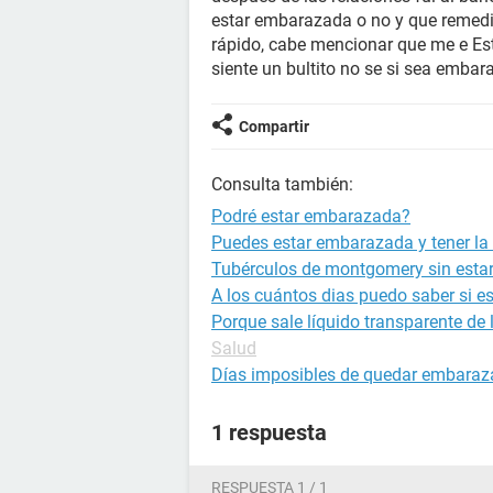
estar embarazada o no y que remedi
rápido, cabe mencionar que me e Est
siente un bultito no se si sea embar
Compartir
Consulta también:
Podré estar embarazada?
Puedes estar embarazada y tener la 
Tubérculos de montgomery sin est
A los cuántos dias puedo saber si 
Porque sale líquido transparente de
Salud
Días imposibles de quedar embara
1 respuesta
RESPUESTA 1 / 1