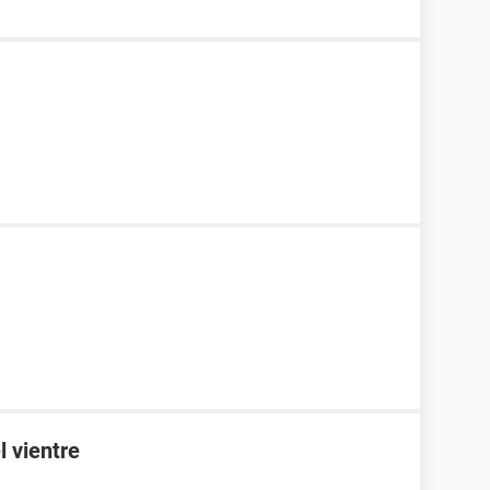
l vientre