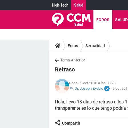
High-Tech
Salud
FOROS
SALUD
Foros
Sexualidad
Tema Anterior
Retraso
Roco
- 9 oct 2018 a las 03:28
Dr. Joseph Exebio
-
9 oct 201
Hola, llevo 13 días de retraso a los 
transparente es lo que tengo podría
Compartir