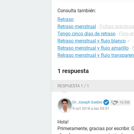
Consulta también:
Retraso
Retraso menstrual
-
Fichas prácticas
Tengo cinco dias de retraso
-
Foro e
Retraso menstrual y flujo blanco
✓
Retraso menstrual y flujo amarillo
-
Retraso menstrual y flujo transparen
1 respuesta
RESPUESTA 1 / 1
Dr. Joseph Exebio
16.358
9 oct 2018 a las 03:51
Hola!
Primeramente, gracias por escribir. 