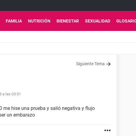
FAMILIA
NUTRICIÓN
BIENESTAR
SEXUALIDAD
GLOSARI
Siguiente Tema
8 a las 03:51
10 me hise una prueba y salió negativa y flujo
 ser un embarazo