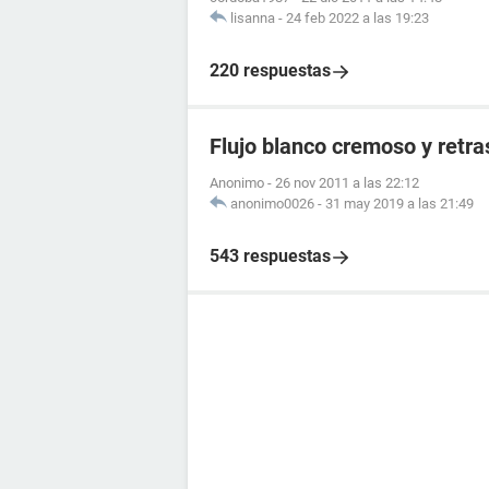
lisanna
-
24 feb 2022 a las 19:23
220 respuestas
Flujo blanco cremoso y retr
Anonimo
-
26 nov 2011 a las 22:12
anonimo0026
-
31 may 2019 a las 21:49
543 respuestas