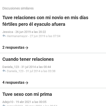
Discusiones similares
Tuve relaciones con mi novio en mis días
fértiles pero él eyaculo afuera
Jessica
-
26 jun 2019 a las 20:22
Hermanamayor
-
27 jun 2019 a las 07:04
2 respuestas
Cuando tener relaciones
Daniela_123
-
31 jul 2014 a las 00:44
Daniela_123
-
31 jul 2014 a las 03:38
4 respuestas
Tuve sexo con mi prima
Adejo10
-
19 abr 2021 a las 00:05