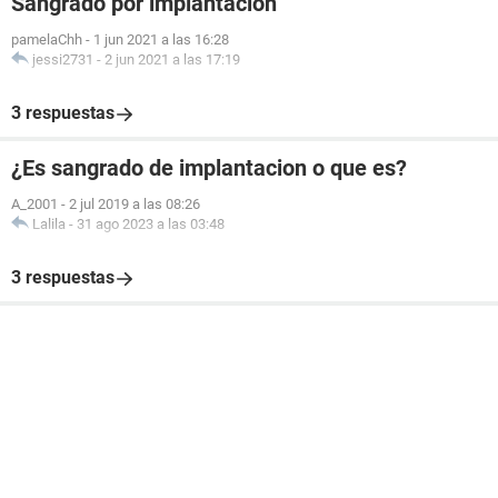
Sangrado por implantación
pamelaChh
-
1 jun 2021 a las 16:28
jessi2731
-
2 jun 2021 a las 17:19
3 respuestas
¿Es sangrado de implantacion o que es?
A_2001
-
2 jul 2019 a las 08:26
Lalila
-
31 ago 2023 a las 03:48
3 respuestas