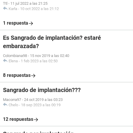
Ttl
-
11 jul 2022 a las 21:25
Karla
-
10 oct 2022 a las 21:12
1 respuesta
Es Sangrado de implantación? estaré
embarazada?
Colombiana98
-
15 nov 2019 a las 02:40
Elena
-
1 feb 2023 a las 02:50
8 respuestas
Sangrado de implantación???
Macorra97
-
24 oct 2019 a las 03:23
Chelo
-
18 sep 2023 a las 00:19
12 respuestas