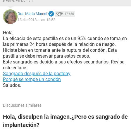
RESPUESTA 1 / 1
Dra. Marta Marnet
47.660
13 dic 2018 a las 12:52
Hola,
La eficacia de esta pastilla es de un 95% cuando se toma en
las primeras 24 horas después de la relación de riesgo.
Hiciste bien en tomarla ante la ruptura del condón. Esta
pastilla se debe reservar para estos casos.
Este sangrado es debido a sus efectos secundarios. Revisa
este enlace
Sangrado después de la postday
Porqué se rompe un condón
Saludos.
Discusiones similares
Hola, disculpen la imagen.¿Pero es sangrado de
implantación?