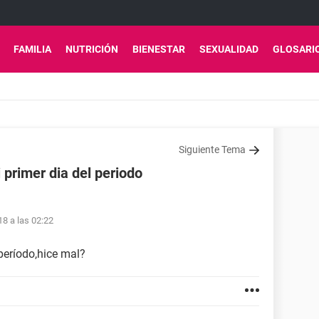
FAMILIA
NUTRICIÓN
BIENESTAR
SEXUALIDAD
GLOSARI
Siguiente Tema
 primer dia del periodo
18 a las 02:22
 período,hice mal?