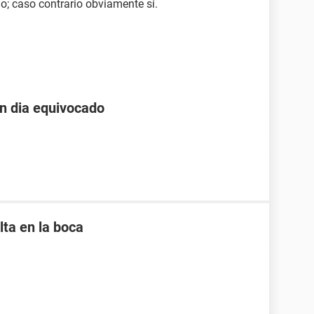
o; caso contrario obviamente sí.
un dia equivocado
lta en la boca