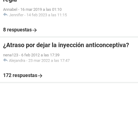
Annabel
-
16 mar 2019 a las 01:10
Jennifer
-
14 feb 2023 a las 11:15
8 respuestas
¿Atraso por dejar la inyección anticonceptiva?
nena123
-
6 feb 2012 a las 17:39
Alejandra
-
23 mar 2022 a las 17:47
172 respuestas