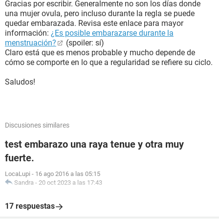
Gracias por escribir. Generalmente no son los días donde
una mujer ovula, pero incluso durante la regla se puede
quedar embarazada. Revisa este enlace para mayor
información:
¿Es posible embarazarse durante la
menstruación?
(spoiler: sí)
Claro está que es menos probable y mucho depende de
cómo se comporte en lo que a regularidad se refiere su ciclo.
Saludos!
Discusiones similares
test embarazo una raya tenue y otra muy
fuerte.
LocaLupi
-
16 ago 2016 a las 05:15
Sandra
-
20 oct 2023 a las 17:43
17 respuestas