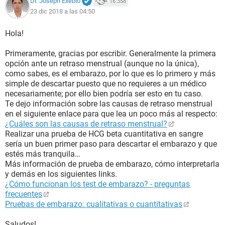
Dr. Joseph Exebio
16.358
23 dic 2018 a las 04:50
Hola!
Primeramente, gracias por escribir. Generalmente la primera
opción ante un retraso menstrual (aunque no la única),
como sabes, es el embarazo, por lo que es lo primero y más
simple de descartar puesto que no requieres a un médico
necesariamente; por ello bien podría ser esto en tu caso.
Te dejo información sobre las causas de retraso menstrual
en el siguiente enlace para que lea un poco más al respecto:
¿Cuáles son las causas de retraso menstrual?
Realizar una prueba de HCG beta cuantitativa en sangre
sería un buen primer paso para descartar el embarazo y que
estés más tranquila…
Más información de prueba de embarazo, cómo interpretarla
y demás en los siguientes links.
¿Cómo funcionan los test de embarazo? - preguntas
frecuentes
Pruebas de embarazo: cualitativas o cuantitativas
Saludos!