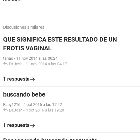
Discusiones similares
QUE SIGNIFICA ESTE RESULTADO DE UN
FROTIS VAGINAL
tanas
-
11 nov 2014 a las 00:24
Dr.Josh
-
11 nov 2014 a las 04:17
1 respuesta
buscando bebe
Faby1216
-
4 oct 2016 a las 17:42
Dr.Josh
-
4 oct 2016 a las 19:29
1 respuesta