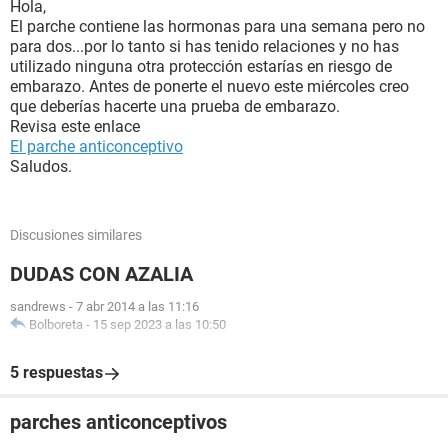
Hola,
El parche contiene las hormonas para una semana pero no
para dos...por lo tanto si has tenido relaciones y no has
utilizado ninguna otra protección estarías en riesgo de
embarazo. Antes de ponerte el nuevo este miércoles creo
que deberías hacerte una prueba de embarazo.
Revisa este enlace
El parche anticonceptivo
Saludos.
Discusiones similares
DUDAS CON AZALIA
sandrews
-
7 abr 2014 a las 11:16
Bolboreta
-
15 sep 2023 a las 10:50
5 respuestas
parches anticonceptivos