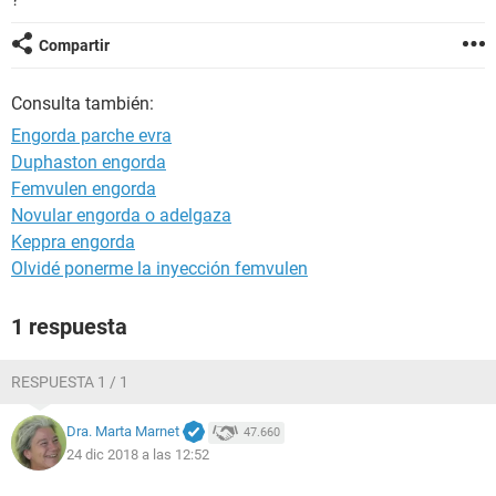
Compartir
Consulta también:
Engorda parche evra
Duphaston engorda
Femvulen engorda
Novular engorda o adelgaza
Keppra engorda
Olvidé ponerme la inyección femvulen
1 respuesta
RESPUESTA 1 / 1
Dra. Marta Marnet
47.660
24 dic 2018 a las 12:52