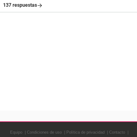
137 respuestas
Equipo
Condiciones de uso
Política de privacidad
Contacto