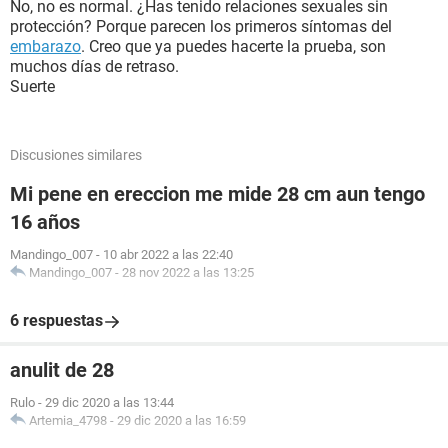
No, no es normal. ¿Has tenido relaciones sexuales sin
protección? Porque parecen los primeros síntomas del
embarazo
. Creo que ya puedes hacerte la prueba, son
muchos días de retraso.
Suerte
Discusiones similares
Mi pene en ereccion me mide 28 cm aun tengo
16 años
Mandingo_007
-
10 abr 2022 a las 22:40
Mandingo_007
-
28 nov 2022 a las 13:25
6 respuestas
anulit de 28
Rulo
-
29 dic 2020 a las 13:44
Artemia_4798
-
29 dic 2020 a las 16:59