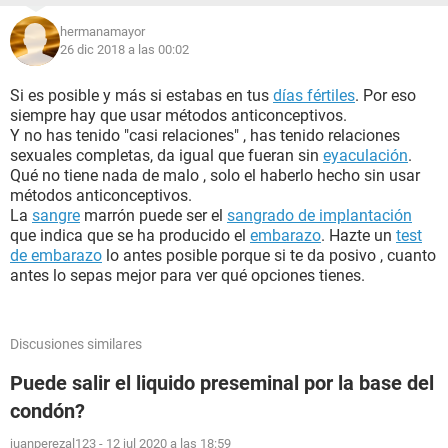
hermanamayor
26 dic 2018 a las 00:02
Si es posible y más si estabas en tus
días fértiles
. Por eso
siempre hay que usar métodos anticonceptivos.
Y no has tenido "casi relaciones" , has tenido relaciones
sexuales completas, da igual que fueran sin
eyaculación
.
Qué no tiene nada de malo , solo el haberlo hecho sin usar
métodos anticonceptivos.
La
sangre
marrón puede ser el
sangrado de implantación
que indica que se ha producido el
embarazo
. Hazte un
test
de embarazo
lo antes posible porque si te da posivo , cuanto
antes lo sepas mejor para ver qué opciones tienes.
Discusiones similares
Puede salir el liquido preseminal por la base del
condón?
juanperezal123
-
12 jul 2020 a las 18:59