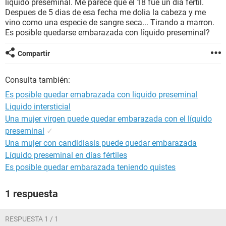
liquido preseminal. Me parece que el 18 fue un dia fértil.
Despues de 5 dias de esa fecha me dolia la cabeza y me
vino como una especie de sangre seca... Tirando a marron.
Es posible quedarse embarazada con líquido preseminal?
Compartir
Consulta también:
Es posible quedar emabrazada con liquido preseminal
Liquido intersticial
Una mujer virgen puede quedar embarazada con el líquido
preseminal
✓
Una mujer con candidiasis puede quedar embarazada
Líquido preseminal en días fértiles
Es posible quedar embarazada teniendo quistes
1 respuesta
RESPUESTA 1 / 1