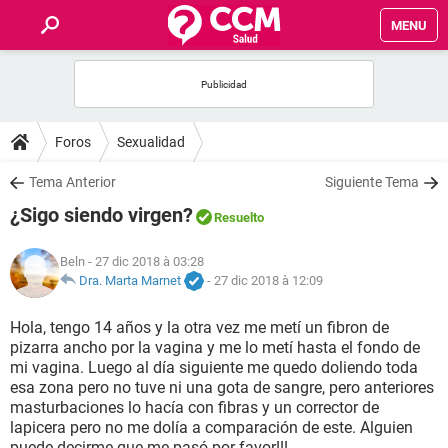
MENU
INICIO
FORUMS
Foros
Sexualidad
SALUD
Tema Anterior
Siguiente Tema
¿Sigo siendo virgen?
Resuelto
FAMILIA
Beln
- 27 dic 2018 à 03:28
NUTRICIÓN
Dra. Marta Marnet
-
27 dic 2018 à 12:09
Hola, tengo 14 años y la otra vez me metí un fibron de
BIENESTAR
pizarra ancho por la vagina y me lo metí hasta el fondo de
mi vagina. Luego al día siguiente me quedo doliendo toda
SEXUALIDAD
esa zona pero no tuve ni una gota de sangre, pero anteriores
masturbaciones lo hacía con fibras y un corrector de
lapicera pero no me dolía a comparación de este. Alguien
GLOSARIO
puede decirme que me pasó por favor!!!