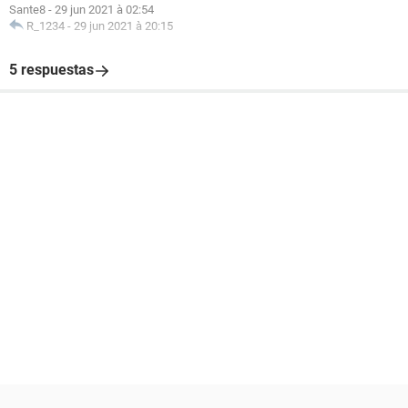
Sante8
-
29 jun 2021 à 02:54
R_1234
-
29 jun 2021 à 20:15
5 respuestas