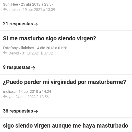
Sun_Hee
-
25 abr 2018 à 23:57
sabian
-
19 abr 2021 à 13:39
21 respuestas
Si me masturbo sigo siendo virgen?
Estefany villalobos
-
4 dic 2013 à 01:28
Deivid
-
31 jul 2021 à 07:32
9 respuestas
¿Puedo perder mi virginidad por masturbarme?
melixxa
-
14 abr 2010 à 14:24
yo
-
24 ene 2022 à 18:56
36 respuestas
sigo siendo virgen aunque me haya masturbado