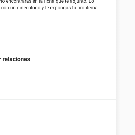
o encontrarás en la ficha que te adjunto. Lo
e con un ginecólogo y le expongas tu problema.
 relaciones