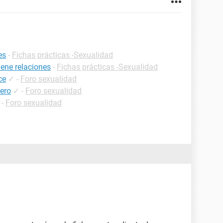
es
-
Fichas prácticas -Sexualidad
ene relaciones
-
Fichas prácticas -Sexualidad
ce
✓
-
Foro sexualidad
sero
✓
-
Foro sexualidad
-
Foro sexualidad