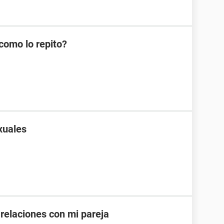
como lo repito?
xuales
 relaciones con mi pareja