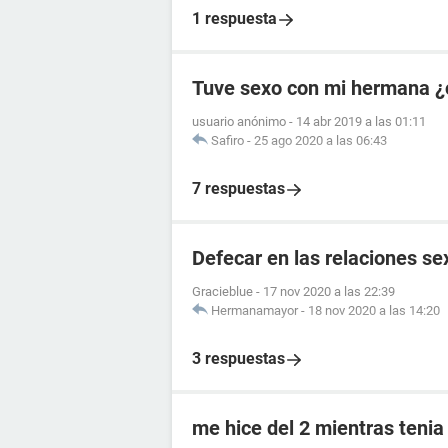
1 respuesta
Tuve sexo con mi hermana ¿
usuario anónimo
-
14 abr 2019 a las 01:11
Safiro
-
25 ago 2020 a las 06:43
7 respuestas
Defecar en las relaciones se
Gracieblue
-
17 nov 2020 a las 22:39
Hermanamayor
-
18 nov 2020 a las 14:20
3 respuestas
me hice del 2 mientras tenia