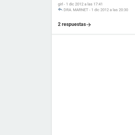
girl
-
1 dic 2012 a las 17:41
DRA. MARNET
-
1 dic 2012 a las 20:30
2 respuestas