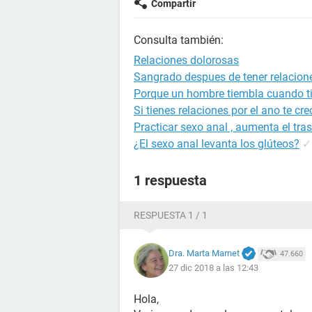
Compartir
Consulta también:
Relaciones dolorosas
Sangrado despues de tener relacion
Porque un hombre tiembla cuando ti
Si tienes relaciones por el ano te cre
Practicar sexo anal , aumenta el tra
¿El sexo anal levanta los glúteos?
✓
1 respuesta
RESPUESTA 1 / 1
Dra. Marta Marnet
47.660
27 dic 2018 a las 12:43
Hola,