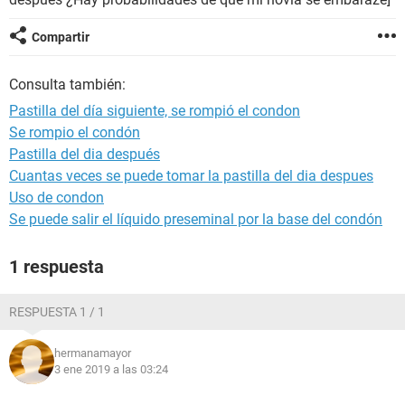
Compartir
Consulta también:
Pastilla del día siguiente, se rompió el condon
Se rompio el condón
Pastilla del dia después
Cuantas veces se puede tomar la pastilla del dia despues
Uso de condon
Se puede salir el líquido preseminal por la base del condón
1 respuesta
RESPUESTA 1 / 1
hermanamayor
3 ene 2019 a las 03:24