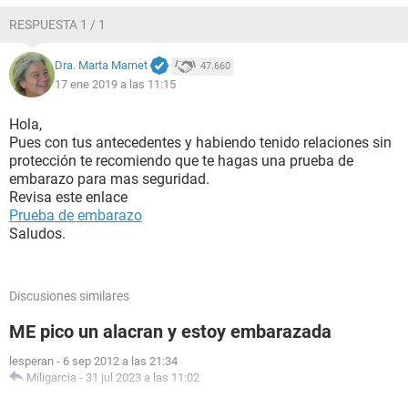
RESPUESTA 1 / 1
Dra. Marta Marnet
47.660
17 ene 2019 a las 11:15
Hola,
Pues con tus antecedentes y habiendo tenido relaciones sin
protección te recomiendo que te hagas una prueba de
embarazo para mas seguridad.
Revisa este enlace
Prueba de embarazo
Saludos.
Discusiones similares
ME pico un alacran y estoy embarazada
lesperan
-
6 sep 2012 a las 21:34
Miligarcia
-
31 jul 2023 a las 11:02