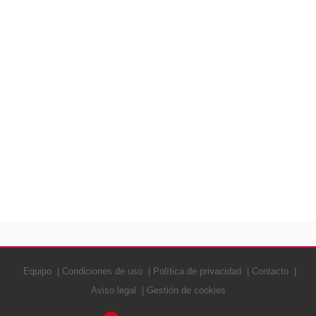
Equipo
Condiciones de uso
Política de privacidad
Contacto
Aviso legal
Gestión de cookies