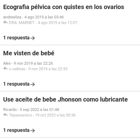
Ecografia pélvica con quistes en los ovarios
andreeliza
-
4 ago 2019 a las 03:46
DRA. MARNET
-
4 ago 2019 a las 12:07
1 respuesta
Me visten de bebé
Alex
-
9 nov 2019 a las 22:26
c-salinas
-
9 nov 2019 a las 22:33
1 respuesta
Use aceite de bebe Jhonson como lubricante
Ricardo
-
5 sep 2022 a las 01:48
Tepasasnico
-
19 oct 2022 a las 00:36
1 respuesta