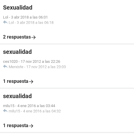
Sexualidad
Lol
-
3 abr 2018 a las 06:01
Lol
-
3 abr 2018 a las 06:18
2 respuestas
sexualidad
ces1020
-
17 nov 2012 a las 22:26
Merxiste
-
17 nov 2012 a las 23:03
1 respuesta
sexualidad
milu15
-
4 ene 2016 a las 03:44
milu15
-
4 ene 2016 a las 04:32
1 respuesta