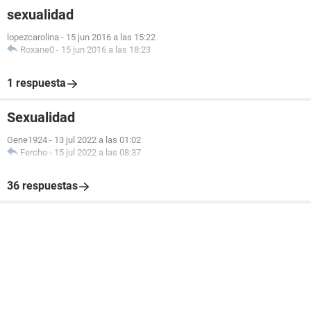
sexualidad
lopezcarolina
-
15 jun 2016 a las 15:22
Roxane0
-
15 jun 2016 a las 18:23
1 respuesta
Sexualidad
Gene1924
-
13 jul 2022 a las 01:02
Fercho
-
15 jul 2022 a las 08:37
36 respuestas