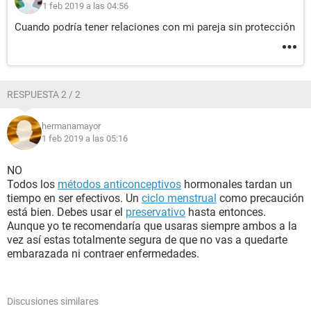
1 feb 2019 a las 04:56
Cuando podría tener relaciones con mi pareja sin protección
RESPUESTA 2 / 2
hermanamayor
1 feb 2019 a las 05:16
NO
Todos los
métodos anticonceptivos
hormonales tardan un
tiempo en ser efectivos. Un
ciclo menstrual
como precaución
está bien. Debes usar el
preservativo
hasta entonces.
Aunque yo te recomendaría que usaras siempre ambos a la
vez así estas totalmente segura de que no vas a quedarte
embarazada ni contraer enfermedades.
Discusiones similares