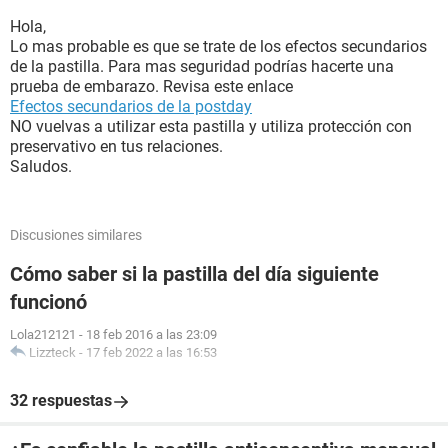
Hola,
Lo mas probable es que se trate de los efectos secundarios
de la pastilla. Para mas seguridad podrías hacerte una
prueba de embarazo. Revisa este enlace
Efectos secundarios de la postday
NO vuelvas a utilizar esta pastilla y utiliza protección con
preservativo en tus relaciones.
Saludos.
Discusiones similares
Cómo saber si la pastilla del día siguiente
funcionó
Lola212121
-
18 feb 2016 a las 23:09
Lizzteck
-
17 feb 2022 a las 16:53
32 respuestas