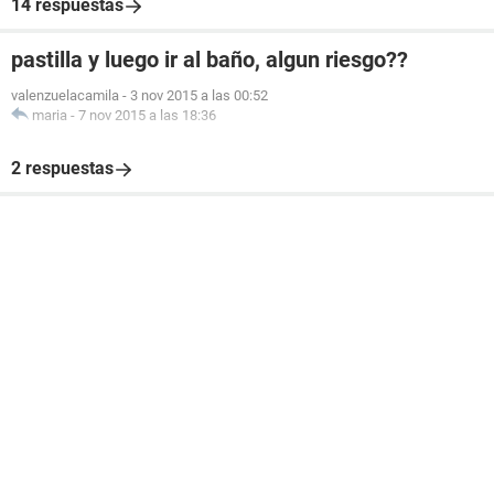
14 respuestas
pastilla y luego ir al baño, algun riesgo??
valenzuelacamila
-
3 nov 2015 a las 00:52
maria
-
7 nov 2015 a las 18:36
2 respuestas