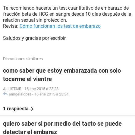
Te recomiendo hacerte un test cuantitativo de embarazo de
fracción beta de HCG en sangre desde 10 días después de la
relación sexual sin protección.
Revisa:
Cómo funcionan los test de embarazo
Saludos y gracias por escribir.
Discusiones similares
como saber que estoy embarazada con solo
tocarme el vientre
ALLISTAIR
-
16 ene 2015 à 23:28
aangelalopez
-
16 ene 2015 à 23:34
1 respuesta
quiero saber si por medio del tacto se puede
detectar el embaraz