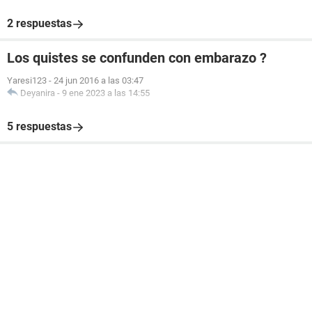
2 respuestas
Los quistes se confunden con embarazo ?
Yaresi123
-
24 jun 2016 a las 03:47
Deyanira
-
9 ene 2023 a las 14:55
5 respuestas