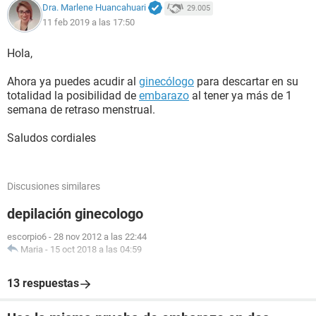
Dra. Marlene Huancahuari
29.005
11 feb 2019 a las 17:50
Hola,
Ahora ya puedes acudir al
ginecólogo
para descartar en su
totalidad la posibilidad de
embarazo
al tener ya más de 1
semana de retraso menstrual.
Saludos cordiales
Discusiones similares
depilación ginecologo
escorpio6
-
28 nov 2012 a las 22:44
Maria
-
15 oct 2018 a las 04:59
13 respuestas