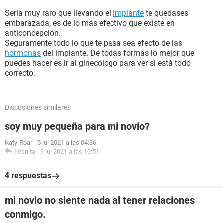
Seria muy raro que llevando el
implante
te quedases
embarazada, es de lo más efectivo que existe en
anticoncepción.
Seguramente todo lo que te pasa sea efecto de las
hormonas
del implante. De todas formas lo mejor que
puedes hacer es ir al ginecólogo para ver si está todo
correcto.
Discusiones similares
soy muy pequeña para mi novio?
Katy-Roar
-
5 jul 2021 a las 04:36
Ileanita
-
9 jul 2021 a las 10:51
4 respuestas
mi novio no siente nada al tener relaciones
conmigo.