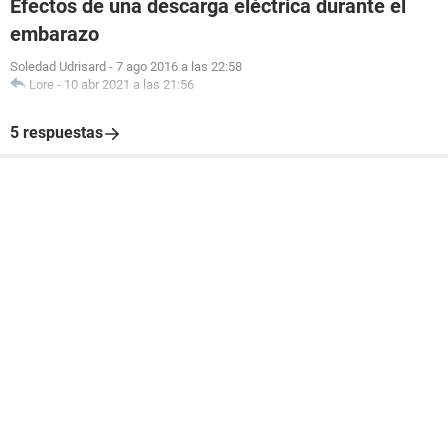
Efectos de una descarga eléctrica durante el
embarazo
Soledad Udrisard
-
7 ago 2016 a las 22:58
Lore
-
10 abr 2021 a las 21:56
5 respuestas