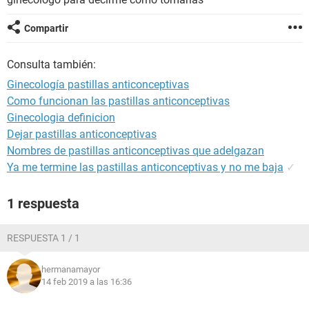
Compartir
Consulta también:
Ginecología pastillas anticonceptivas
Como funcionan las pastillas anticonceptivas
Ginecologia definicion
Dejar pastillas anticonceptivas
Nombres de pastillas anticonceptivas que adelgazan
Ya me termine las pastillas anticonceptivas y no me baja
✓
1 respuesta
RESPUESTA 1 / 1
hermanamayor
14 feb 2019 a las 16:36