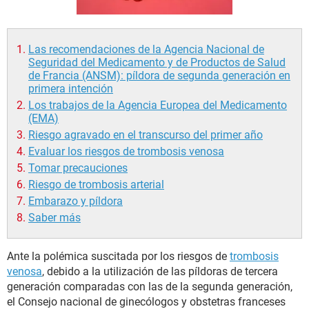
Las recomendaciones de la Agencia Nacional de
Seguridad del Medicamento y de Productos de Salud
de Francia (ANSM): píldora de segunda generación en
primera intención
Los trabajos de la Agencia Europea del Medicamento
(EMA)
Riesgo agravado en el transcurso del primer año
Evaluar los riesgos de trombosis venosa
Tomar precauciones
Riesgo de trombosis arterial
Embarazo y píldora
Saber más
Ante la polémica suscitada por los riesgos de
trombosis
venosa
, debido a la utilización de las píldoras de tercera
generación comparadas con las de la segunda generación,
el Consejo nacional de ginecólogos y obstetras franceses