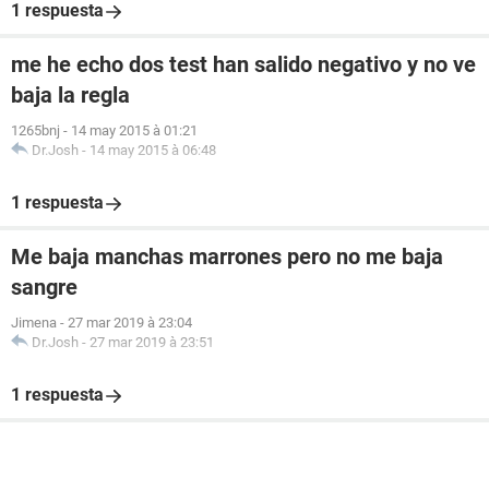
1 respuesta
me he echo dos test han salido negativo y no ve
baja la regla
1265bnj
-
14 may 2015 à 01:21
Dr.Josh
-
14 may 2015 à 06:48
1 respuesta
Me baja manchas marrones pero no me baja
sangre
Jimena
-
27 mar 2019 à 23:04
Dr.Josh
-
27 mar 2019 à 23:51
1 respuesta