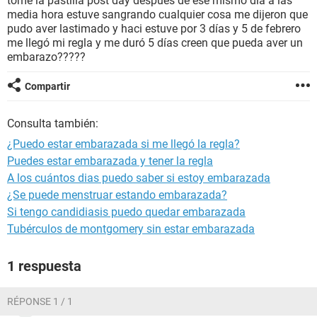
tome la pastilla post day despues de ese mismo dia a las
media hora estuve sangrando cualquier cosa me dijeron que
pudo aver lastimado y haci estuve por 3 días y 5 de febrero
me llegó mi regla y me duró 5 días creen que pueda aver un
embarazo?????
Compartir
Consulta también:
¿Puedo estar embarazada si me llegó la regla?
Puedes estar embarazada y tener la regla
A los cuántos dias puedo saber si estoy embarazada
¿Se puede menstruar estando embarazada?
Si tengo candidiasis puedo quedar embarazada
Tubérculos de montgomery sin estar embarazada
1 respuesta
RÉPONSE 1 / 1