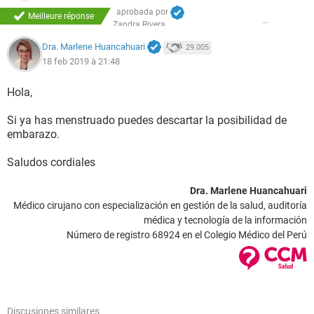
aprobada por
Meilleure réponse
Zandra Rivera
Dra. Marlene Huancahuari
29.005
18 feb 2019 à 21:48
Hola,
Si ya has menstruado puedes descartar la posibilidad de
embarazo.
Saludos cordiales
Dra. Marlene Huancahuari
Médico cirujano con especialización en gestión de la salud, auditoría
médica y tecnología de la información
Número de registro 68924 en el Colegio Médico del Perú
Discusiones similares