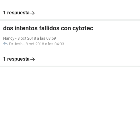
1 respuesta
dos intentos fallidos con cytotec
Nancy
-
8 oct 2018 a las 03:59
Dr.Josh
-
8 oct 2018 a las 04:33
1 respuesta