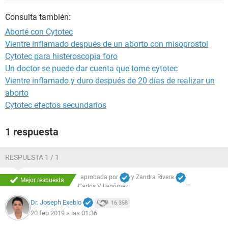
Consulta también:
Aborté con Cytotec
Vientre inflamado después de un aborto con misoprostol
Cytotec para histeroscopia foro
Un doctor se puede dar cuenta que tome cytotec
Vientre inflamado y duro después de 20 días de realizar un
aborto
Cytotec efectos secundarios
1 respuesta
RESPUESTA 1 / 1
aprobada por
y
Zandra Rivera
Mejor respuesta
Carlos Villagómez
Dr. Joseph Exebio
16.358
20 feb 2019 a las 01:36