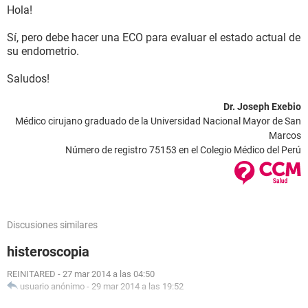
Hola!
Sí, pero debe hacer una ECO para evaluar el estado actual de
su endometrio.
Saludos!
Dr. Joseph Exebio
Médico cirujano graduado de la Universidad Nacional Mayor de San
Marcos
Número de registro 75153 en el Colegio Médico del Perú
Discusiones similares
histeroscopia
REINITARED
-
27 mar 2014 a las 04:50
usuario anónimo
-
29 mar 2014 a las 19:52