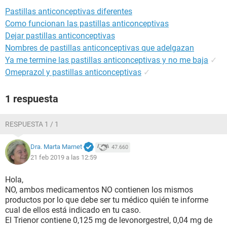
Pastillas anticonceptivas diferentes
Como funcionan las pastillas anticonceptivas
Dejar pastillas anticonceptivas
Nombres de pastillas anticonceptivas que adelgazan
Ya me termine las pastillas anticonceptivas y no me baja
✓
Omeprazol y pastillas anticonceptivas
✓
1 respuesta
RESPUESTA 1 / 1
Dra. Marta Marnet
47.660
21 feb 2019 a las 12:59
Hola,
NO, ambos medicamentos NO contienen los mismos
productos por lo que debe ser tu médico quién te informe
cual de ellos está indicado en tu caso.
El Trienor contiene 0,125 mg de levonorgestrel, 0,04 mg de