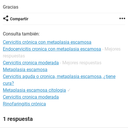
Gracias
Compartir
Consulta también:
Cervicitis crónica con metaplasia escamosa
Endocervicitis cronica con metaplasia escamosa
- Mejores
respuestas
Cervicitis cronica moderada
- Mejores respuestas
Metaplasia escamosa
Cervicitis aguda o cronica, metaplasia escamosa, ¿tiene
cura?
Metaplasia escamosa citologia
✓
Cervicitis cronica moderada
Rinofaringitis crónica
1 respuesta