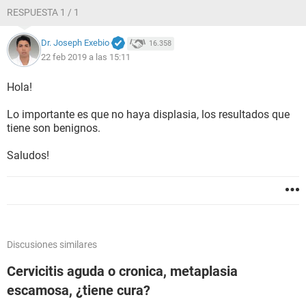
RESPUESTA 1 / 1
Dr. Joseph Exebio
16.358
22 feb 2019 a las 15:11
Hola!
Lo importante es que no haya displasia, los resultados que
tiene son benignos.
Saludos!
Discusiones similares
Cervicitis aguda o cronica, metaplasia
escamosa, ¿tiene cura?