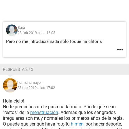
Sara
23 feb 2019 a las 16:08
Pero no me introducia nada solo toque mi clitoris
RESPUESTA 2 / 3
hermanamayor
23 feb 2019 a las 17:02
Hola cielo!
No te preocupes no te pasa nada malo. Puede que sean
"restos" de la
menstruación
. Además que los sangrados
irregulares son muy normales los primeros años de la regla.
O puede que ser que haya roto tu
himen
, por hacer deporte,