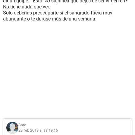
algún golpe... Esto NO significa que dejes de ser virgen eh?
No tiene nada que ver.
Solo deberías preocuparte si el sangrado fuera muy
abundante o te durase más de una semana.
Sara
23 feb 2019 a las 19:16