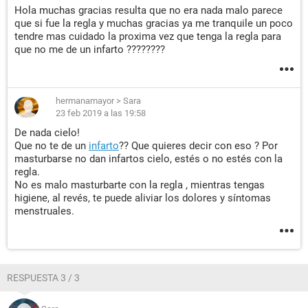
Hola muchas gracias resulta que no era nada malo parece
que si fue la regla y muchas gracias ya me tranquile un poco
tendre mas cuidado la proxima vez que tenga la regla para
que no me de un infarto ????????
hermanamayor
>
Sara
23 feb 2019 a las 19:58
De nada cielo!
Que no te de un
infarto
?? Que quieres decir con eso ? Por
masturbarse no dan infartos cielo, estés o no estés con la
regla.
No es malo masturbarte con la regla , mientras tengas
higiene, al revés, te puede aliviar los dolores y síntomas
menstruales.
RESPUESTA 3 / 3