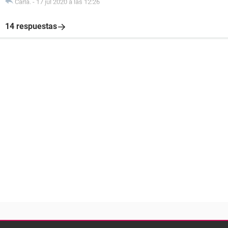
Carla.
-
17 jul 2020 a las 12:26
14 respuestas