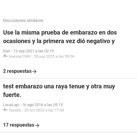
Discusiones similares
Use la misma prueba de embarazo en dos
ocasiones y la primera vez dió negativo y
Dan
-
13 sep 2021 a las 02:19
marsan1990
-
28 sep 2023 a las 09:26
2 respuestas
test embarazo una raya tenue y otra muy
fuerte.
LocaLupi
-
16 ago 2016 a las 05:15
Sandra
-
20 oct 2023 a las 17:43
17 respuestas