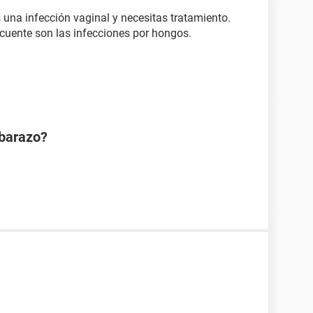
s una infección vaginal y necesitas tratamiento.
ecuente son las infecciones por hongos.
mbarazo?