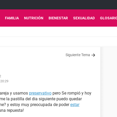
FAMILIA
NUTRICIÓN
BIENESTAR
SEXUALIDAD
GLOSARI
Siguiente Tema
2
 20:29
 pareja y usamos
preservativo
pero Se rompió y hoy
 la pastilla del dia siguiente puedo quedar
me? y estoy muy preocupada de poder
estar
una repuesta!