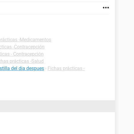
prácticas -Medicamentos
cticas -Contracepción
ticas - Contracepción
chas prácticas -Salud
tilla del dia despues
-
Fichas prácticas -