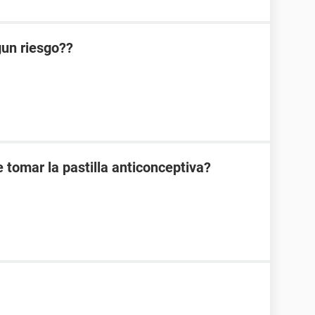
lgun riesgo??
 tomar la pastilla anticonceptiva?