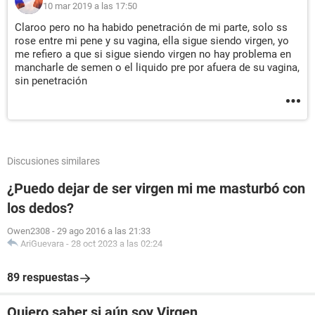
10 mar 2019 a las 17:50
Claroo pero no ha habido penetración de mi parte, solo ss
rose entre mi pene y su vagina, ella sigue siendo virgen, yo
me refiero a que si sigue siendo virgen no hay problema en
mancharle de semen o el liquido pre por afuera de su vagina,
sin penetración
Discusiones similares
¿Puedo dejar de ser virgen mi me masturbó con
los dedos?
Owen2308
-
29 ago 2016 a las 21:33
AriGuevara
-
28 oct 2023 a las 02:24
89 respuestas
Quiero saber si aún soy Virgen