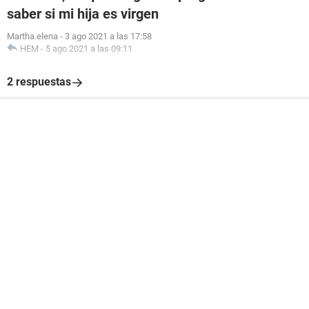
saber si mi hija es virgen
Martha.elena
-
3 ago 2021 a las 17:58
HEM
-
5 ago 2021 a las 09:11
2 respuestas