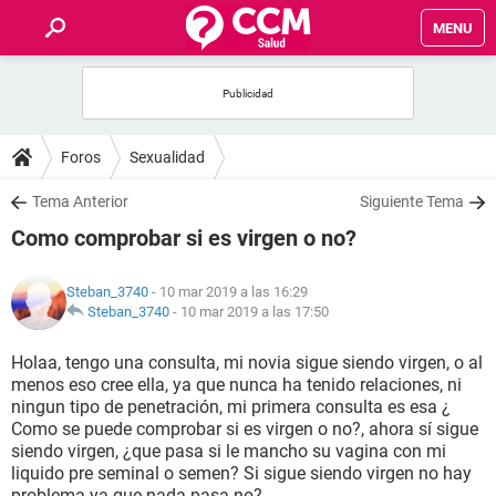
MENU
INICIO
FOROS
Foros
Sexualidad
SALUD
Tema Anterior
Siguiente Tema
Como comprobar si es virgen o no?
FAMILIA
Steban_3740
- 10 mar 2019 a las 16:29
NUTRICIÓN
Steban_3740
-
10 mar 2019 a las 17:50
Holaa, tengo una consulta, mi novia sigue siendo virgen, o al
BIENESTAR
menos eso cree ella, ya que nunca ha tenido relaciones, ni
ningun tipo de penetración, mi primera consulta es esa ¿
SEXUALIDAD
Como se puede comprobar si es virgen o no?, ahora sí sigue
siendo virgen, ¿que pasa si le mancho su vagina con mi
liquido pre seminal o semen? Si sigue siendo virgen no hay
GLOSARIO
problema ya que nada pasa no?