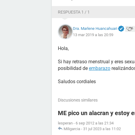
RESPUESTA 1 / 1
Dra. Marlene Huancahuari
13 mar 2019 a las 20:59
Hola,
Si hay retraso menstrual y eres sexu
posibilidad de
embarazo
realizándo
Saludos cordiales
Discusiones similares
ME pico un alacran y estoy
lesperan
-
6 sep 2012 a las 21:34
Miligarcia
-
31 jul 2023 a las 11:02