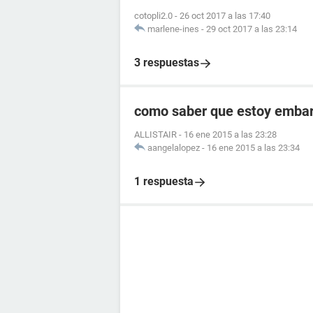
cotopli2.0
-
26 oct 2017 a las 17:40
marlene-ines
-
29 oct 2017 a las 23:14
3 respuestas
como saber que estoy embara
ALLISTAIR
-
16 ene 2015 a las 23:28
aangelalopez
-
16 ene 2015 a las 23:34
1 respuesta