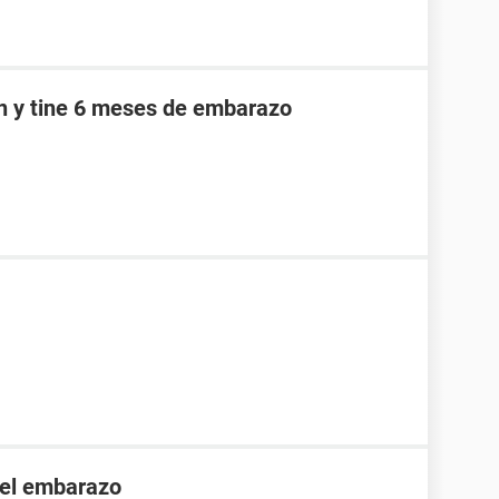
an y tine 6 meses de embarazo
 el embarazo