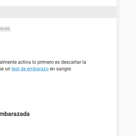
29.005
almente activa lo primero es descartar la
se un
test de embarazo
en sangre.
 embarazada