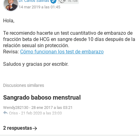
Dr. Carlos Salinas
16.108
14 mar 2019 a las 01:45
Hola,
Te recomiendo hacerte un test cuantitativo de embarazo de
fracción beta de HCG en sangre desde 10 días después de la
relación sexual sin protección.
Revisa:
Cómo funcionan los test de embarazo
Saludos y gracias por escribir.
Discusiones similares
Sangrado baboso menstrual
Wendy282130
-
28 ene 2017 a las 03:21
Criss
-
21 feb 2020 a las 23:03
2 respuestas