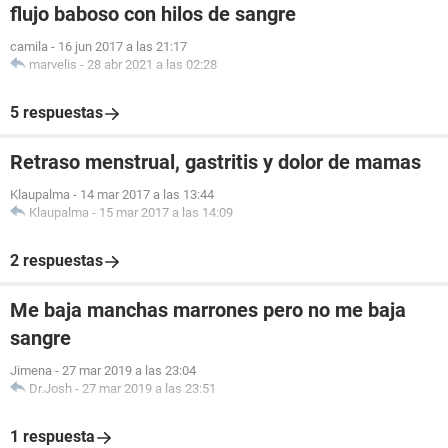
flujo baboso con hilos de sangre
camila
-
16 jun 2017 a las 21:17
marvelis
-
28 abr 2021 a las 02:28
5 respuestas
Retraso menstrual, gastritis y dolor de mamas
Klaupalma
-
14 mar 2017 a las 13:44
Klaupalma
-
15 mar 2017 a las 14:09
2 respuestas
Me baja manchas marrones pero no me baja
sangre
Jimena
-
27 mar 2019 a las 23:04
Dr.Josh
-
27 mar 2019 a las 23:51
1 respuesta