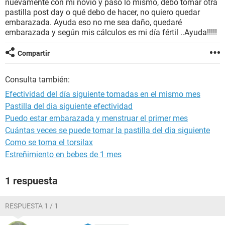
nuevamente con mi novio y pasó lo mismo, debo tomar otra
pastilla post day o qué debo de hacer, no quiero quedar
embarazada. Ayuda eso no me sea daño, quedaré
embarazada y según mis cálculos es mi día fértil ..Ayuda!!!!!
Compartir
Consulta también:
Efectividad del día siguiente tomadas en el mismo mes
Pastilla del dia siguiente efectividad
Puedo estar embarazada y menstruar el primer mes
Cuántas veces se puede tomar la pastilla del dia siguiente
Como se toma el torsilax
Estreñimiento en bebes de 1 mes
1 respuesta
RESPUESTA 1 / 1