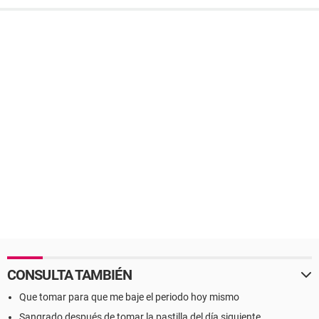
CONSULTA TAMBIÉN
Que tomar para que me baje el periodo hoy mismo
Sangrado después de tomar la pastilla del día siguiente