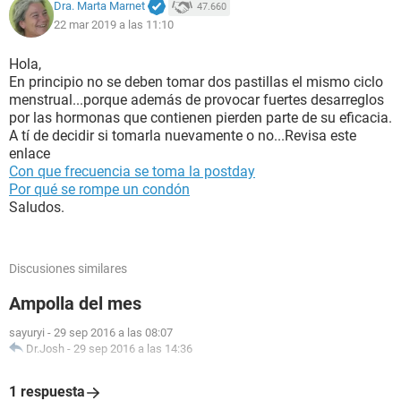
Dra. Marta Marnet
47.660
22 mar 2019 a las 11:10
Hola,
En principio no se deben tomar dos pastillas el mismo ciclo
menstrual...porque además de provocar fuertes desarreglos
por las hormonas que contienen pierden parte de su eficacia.
A tí de decidir si tomarla nuevamente o no...Revisa este
enlace
Con que frecuencia se toma la postday
Por qué se rompe un condón
Saludos.
Discusiones similares
Ampolla del mes
sayuryi
-
29 sep 2016 a las 08:07
Dr.Josh
-
29 sep 2016 a las 14:36
1 respuesta