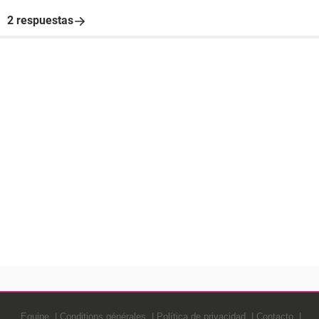
2 respuestas
Equipe
Conditions générales
Política de privacidad
Contacto