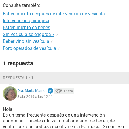
Consulta también:
Estreñimiento después de intervención de vesícula
Intervencion quirurgica
Estreñimiento en bebes
Sin vesicula se engorda ?
✓
Beber vino sin vesícula
✓
Foro operados de vesícula
✓
1 respuesta
RESPUESTA 1 / 1
Dra. Marta Marnet
47.660
3 abr 2019 a las 12:11
Hola,
Es un tema frecuente después de una intervención
abdominal...puedes utilizar un ablandador de heces, de
venta libre, que podrás encontrar en la Farmacia. Si con eso