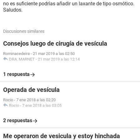
no es suficiente podrías añadir un laxante de tipo osmótico.
Saludos.
Discusiones similares
Consejos luego de cirugía de vesícula
Rominacedeira
-
21 mar 2019 a las 02:50
DRA. MARNET
-
21 mar 2019 a las 12:14
1 respuesta
Operada de vesícula
Rocio
-
7 ene 2018 a las 02:20
Rocio
-
7 ene 2018 a las 03:05
2 respuestas
Me operaron de vesicula y estoy hinchada