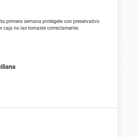
ta primera semana protégete con preservativo
ior caja no las tomaste correctamente.
iliana