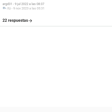
argd31
-
9 jul 2022 a las 08:37
Itz
-
9 nov 2023 a las 05:31
22 respuestas