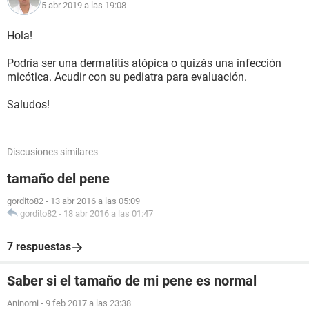
5 abr 2019 a las 19:08
Hola!
Podría ser una dermatitis atópica o quizás una infección
micótica. Acudir con su pediatra para evaluación.
Saludos!
Discusiones similares
tamaño del pene
gordito82
-
13 abr 2016 a las 05:09
gordito82
-
18 abr 2016 a las 01:47
7 respuestas
Saber si el tamaño de mi pene es normal
Aninomi
-
9 feb 2017 a las 23:38