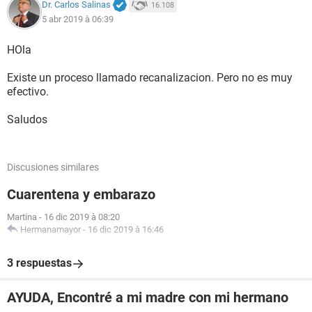
Dr. Carlos Salinas
16.108
5 abr 2019 à 06:39
HOla
Existe un proceso llamado recanalizacion. Pero no es muy
efectivo.
Saludos
Discusiones similares
Cuarentena y embarazo
Martina
-
16 dic 2019 à 08:20
Hermanamayor
-
16 dic 2019 à 16:46
3 respuestas
AYUDA, Encontré a mi madre con mi hermano