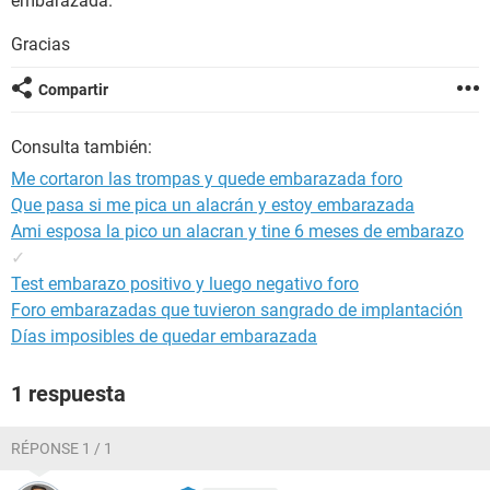
embarazada.
Gracias
Compartir
Consulta también:
Me cortaron las trompas y quede embarazada foro
Que pasa si me pica un alacrán y estoy embarazada
Ami esposa la pico un alacran y tine 6 meses de embarazo
✓
Test embarazo positivo y luego negativo foro
Foro embarazadas que tuvieron sangrado de implantación
Días imposibles de quedar embarazada
1 respuesta
RÉPONSE 1 / 1