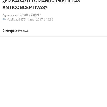
¿EMBARAZO TOMANDO PASTILLAS
ANTICONCEPTIVAS?
Agusus
-
4 mar 2017 à 08:37
Yaelluna1475
-
4 mar 2017 à 19:36
2 respuestas