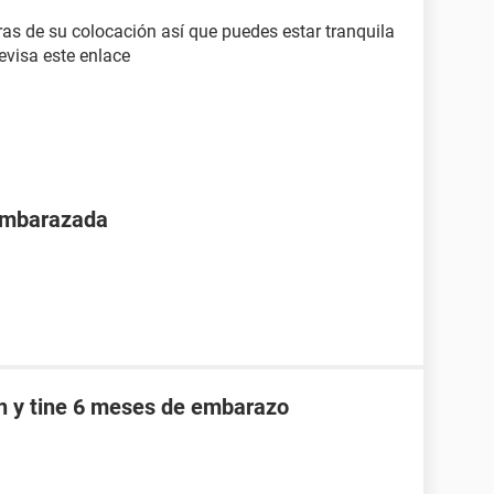
oras de su colocación así que puedes estar tranquila
evisa este enlace
 embarazada
an y tine 6 meses de embarazo