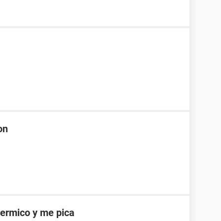
on
ermico y me pica