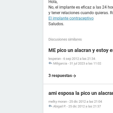
Hola,
No, el implante es eficaz a las 24 h
y tener relaciones cuando quieras. R
El implante contraceptivo
Saludos.
Discusiones similares
ME pico un alacran y estoy
lesperan
-
6 sep 2012 a las 21:34
Miligarcia
-
31 jul 2023 a las 11:02
3 respuestas
ami esposa la pico un alacr
melky moran
-
25 dic 2012 a las 21:04
Abigail P.
-
25 dic 2012 a las 21:37