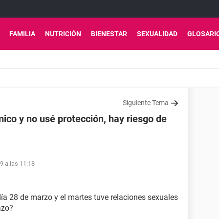
FAMILIA
NUTRICIÓN
BIENESTAR
SEXUALIDAD
GLOSARI
Siguiente Tema
ico y no usé protección, hay riesgo de
9 a las 11:18
ía 28 de marzo y el martes tuve relaciones sexuales
azo?