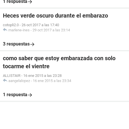
1 respuesta
Heces verde oscuro durante el embarazo
cotopli2.0
-
26 oct 2017 a las 17:40
marlene-ines
-
29 oct 2017 a las 23:14
3 respuestas
como saber que estoy embarazada con solo
tocarme el vientre
ALLISTAIR
-
16 ene 2015 a las 23:28
aangelalopez
-
16 ene 2015 a las 23:34
1 respuesta