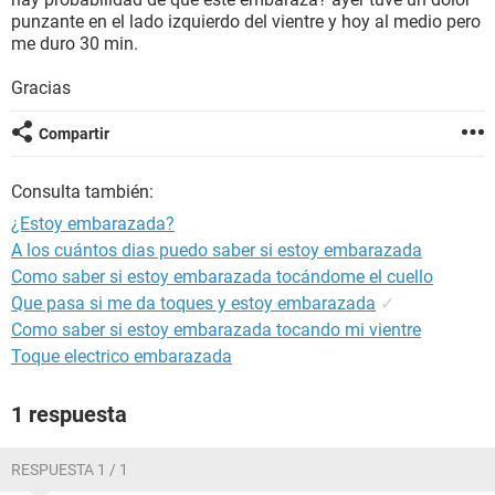
punzante en el lado izquierdo del vientre y hoy al medio pero
me duro 30 min.
Gracias
Compartir
Consulta también:
¿Estoy embarazada?
A los cuántos dias puedo saber si estoy embarazada
Como saber si estoy embarazada tocándome el cuello
Que pasa si me da toques y estoy embarazada
✓
Como saber si estoy embarazada tocando mi vientre
Toque electrico embarazada
1 respuesta
RESPUESTA 1 / 1