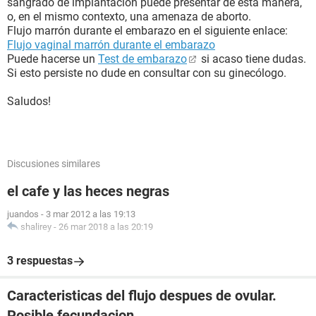
sangrado de implantación puede presentar de esta manera,
o, en el mismo contexto, una amenaza de aborto.
Flujo marrón durante el embarazo en el siguiente enlace:
Flujo vaginal marrón durante el embarazo
Puede hacerse un
Test de embarazo
si acaso tiene dudas.
Si esto persiste no dude en consultar con su ginecólogo.
Saludos!
Discusiones similares
el cafe y las heces negras
juandos
-
3 mar 2012 a las 19:13
shalirey
-
26 mar 2018 a las 20:19
3 respuestas
Caracteristicas del flujo despues de ovular.
Posible fecundacion