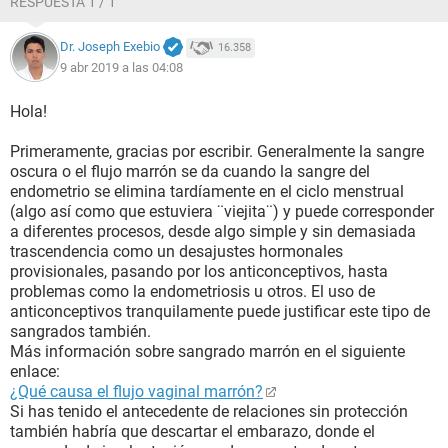
RESPUESTA 1 / 1
Dr. Joseph Exebio
16.358
9 abr 2019 a las 04:08
Hola!
Primeramente, gracias por escribir. Generalmente la sangre
oscura o el flujo marrón se da cuando la sangre del
endometrio se elimina tardíamente en el ciclo menstrual
(algo así como que estuviera ¨viejita¨) y puede corresponder
a diferentes procesos, desde algo simple y sin demasiada
trascendencia como un desajustes hormonales
provisionales, pasando por los anticonceptivos, hasta
problemas como la endometriosis u otros. El uso de
anticonceptivos tranquilamente puede justificar este tipo de
sangrados también.
Más información sobre sangrado marrón en el siguiente
enlace:
¿Qué causa el flujo vaginal marrón?
Si has tenido el antecedente de relaciones sin protección
también habría que descartar el embarazo, donde el