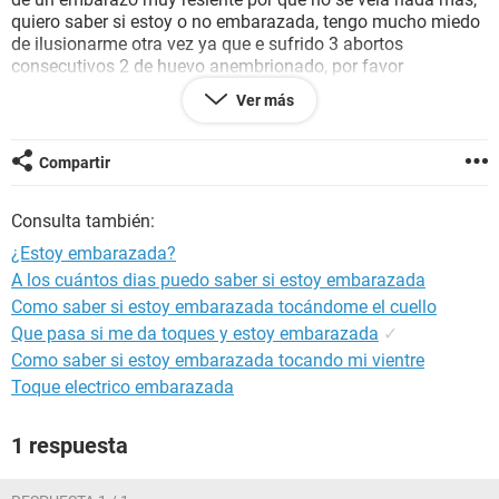
quiero saber si estoy o no embarazada, tengo mucho miedo
de ilusionarme otra vez ya que e sufrido 3 abortos
consecutivos 2 de huevo anembrionado, por favor
ayúdenme.
Ver más
Gracias
Compartir
Consulta también:
¿Estoy embarazada?
A los cuántos dias puedo saber si estoy embarazada
Como saber si estoy embarazada tocándome el cuello
Que pasa si me da toques y estoy embarazada
✓
Como saber si estoy embarazada tocando mi vientre
Toque electrico embarazada
1 respuesta