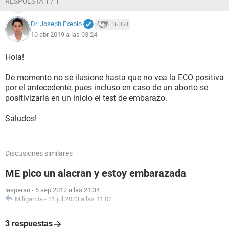
RESPUESTA 1 / 1
Dr. Joseph Exebio
16.358
10 abr 2019 a las 03:24
Hola!
De momento no se ilusione hasta que no vea la ECO positiva
por el antecedente, pues incluso en caso de un aborto se
positivizaría en un inicio el test de embarazo.
Saludos!
Discusiones similares
ME pico un alacran y estoy embarazada
lesperan
-
6 sep 2012 a las 21:34
Miligarcia
-
31 jul 2023 a las 11:02
3 respuestas