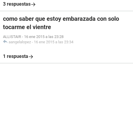
3 respuestas
como saber que estoy embarazada con solo
tocarme el vientre
ALLISTAIR
-
16 ene 2015 a las 23:28
aangelalopez
-
16 ene 2015 a las 23:34
1 respuesta