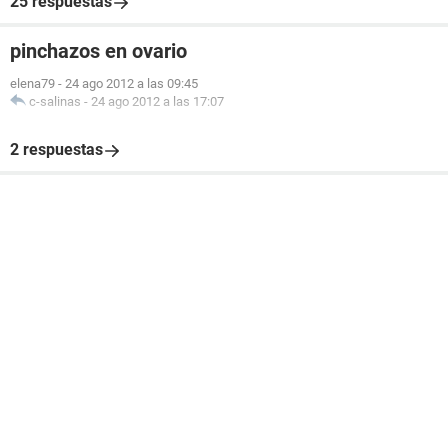
25 respuestas
pinchazos en ovario
elena79
-
24 ago 2012 a las 09:45
c-salinas
-
24 ago 2012 a las 17:07
2 respuestas