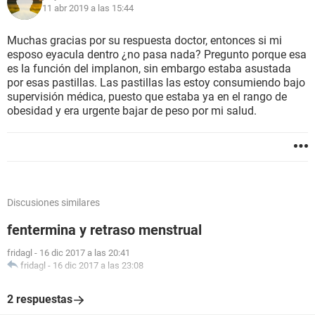
11 abr 2019 a las 15:44
Muchas gracias por su respuesta doctor, entonces si mi
esposo eyacula dentro ¿no pasa nada? Pregunto porque esa
es la función del implanon, sin embargo estaba asustada
por esas pastillas. Las pastillas las estoy consumiendo bajo
supervisión médica, puesto que estaba ya en el rango de
obesidad y era urgente bajar de peso por mi salud.
Discusiones similares
fentermina y retraso menstrual
fridagl
-
16 dic 2017 a las 20:41
fridagl
-
16 dic 2017 a las 23:08
2 respuestas