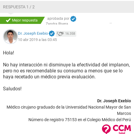
RESPUESTA 1 / 2
aprobada por
Mejor respuesta
Zandra Rivera
Dr. Joseph Exebio
16.358
10 abr 2019 a las 03:45
Hola!
No hay interacción ni disminuye la efectividad del implanon,
pero no es recomendable su consumo a menos que se lo
haya recetado un médico previa evaluación.
Saludos!
Dr. Joseph Exebio
Médico cirujano graduado de la Universidad Nacional Mayor de San
Marcos
Número de registro 75153 en el Colegio Médico del Perú